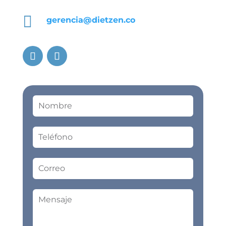

gerencia@dietzen.co