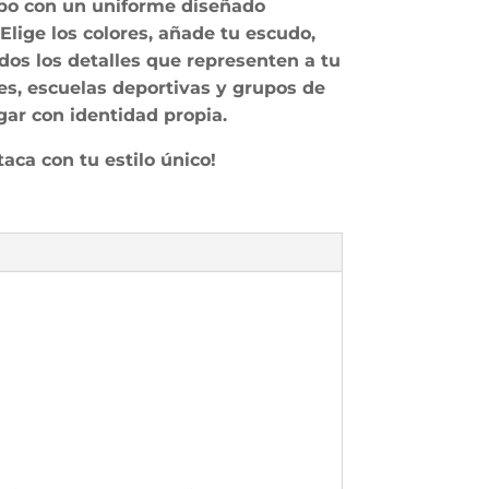
mpo con un uniforme diseñado
Elige los colores, añade tu escudo,
dos los detalles que representen a tu
bes, escuelas deportivas y grupos de
ar con identidad propia.
aca con tu estilo único!