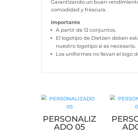
Garantizando un buen rendimiento e
comodidad y frescura.
Importante
A partir de 12 conjuntos.
El logotipo de Dietzen deben est
nuestro logotipo si es necesario.
Los uniformes no llevan el logo 
PERSONALIZ
PERS
ADO 05
AD