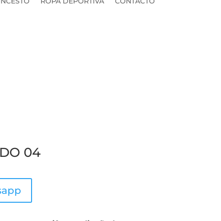
NCESTO
ROPA DEPORTIVA
CONTACTO
DO 04
sapp