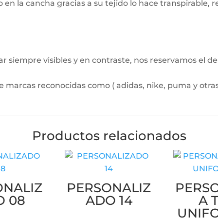
n la cancha gracias a su tejido lo hace transpirable, r
ar siempre visibles y en contraste, nos reservamos el d
de marcas reconocidas como ( adidas, nike, puma y otra
Productos relacionados
ONALIZ
PERSONALIZ
PERSO
O 08
ADO 14
A 
UNIF