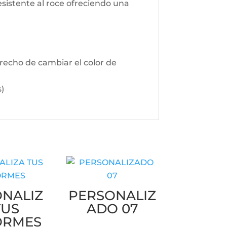
esistente al roce ofreciendo una
erecho de cambiar el color de
s)
NALIZ
PERSONALIZ
TUS
ADO 07
ORMES