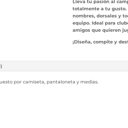
Lleva tu pasión al ca
totalmente a tu gusto. 
nombres, dorsales y to
equipo. Ideal para clu
amigos que quieren jug
¡Diseña, compite y dest
0)
puesto por camiseta, pantaloneta y medias.