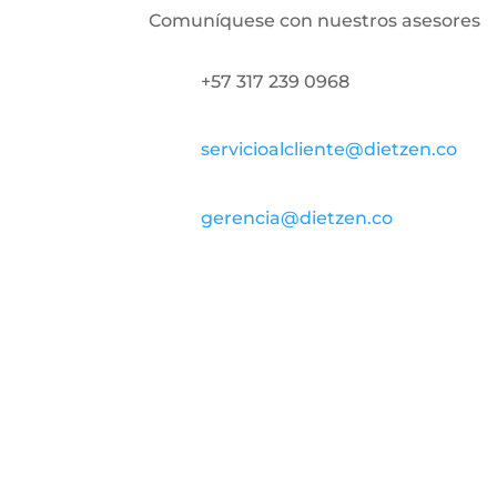
Comuníquese con nuestros asesores
+57 317 239 0968
servicioalcliente@dietzen.co
gerencia@dietzen.co