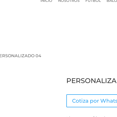
INICIO
NOSOTROS
FUTBOL
BALO
PERSONALIZADO 04
PERSONALIZA
Cotiza por What