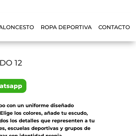
ALONCESTO
ROPA DEPORTIVA
CONTACTO
DO 12
hatsapp
mpo con un uniforme diseñado
Elige los colores, añade tu escudo,
dos los detalles que representen a tu
bes, escuelas deportivas y grupos de
ar con identidad propia.