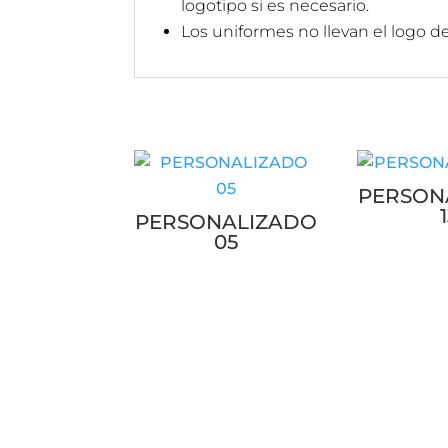
logotipo si es necesario.
Los uniformes no llevan el logo d
PERSON
PERSONALIZADO
05