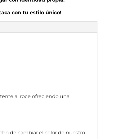
aca con tu estilo único!
stente al roce ofreciendo una
echo de cambiar el color de nuestro