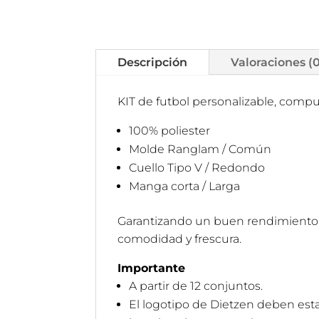
Descripción
Valoraciones (
KIT de futbol personalizable, comp
100% poliester
Molde Ranglam / Común
Cuello Tipo V / Redondo
Manga corta / Larga
Garantizando un buen rendimiento en
comodidad y frescura.
Importante
A partir de 12 conjuntos.
El logotipo de Dietzen deben esta