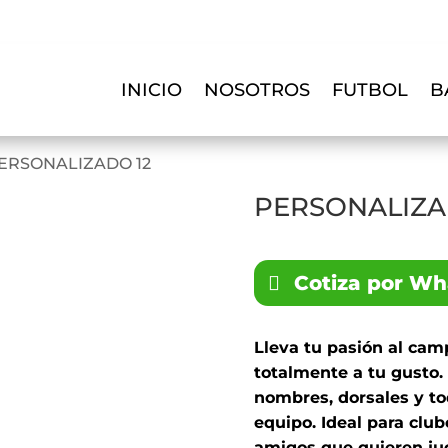
INICIO
NOSOTROS
FUTBOL
B
PERSONALIZADO 12
PERSONALIZA
Cotiza por W
Lleva tu pasión al ca
totalmente a tu gusto. 
nombres, dorsales y to
equipo. Ideal para clu
amigos que quieren jug