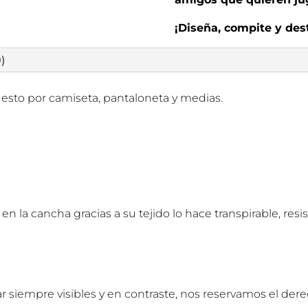
¡Diseña, compite y dest
0)
uesto por camiseta, pantaloneta y medias.
 la cancha gracias a su tejido lo hace transpirable, resi
r siempre visibles y en contraste, nos reservamos el der