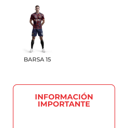
BARSA 15
INFORMACIÓN
IMPORTANTE
En uniformes de clubes está
absolutamente prohibido insertar