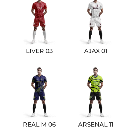
LIVER 03
AJAX 01
REAL M 06
ARSENAL 11