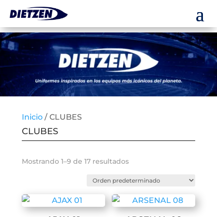
Inicio
/ CLUBES
CLUBES
Mostrando 1–9 de 17 resultados