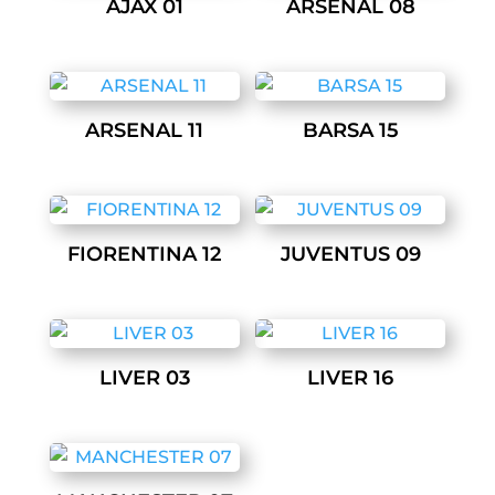
AJAX 01
ARSENAL 08
ARSENAL 11
BARSA 15
FIORENTINA 12
JUVENTUS 09
LIVER 03
LIVER 16