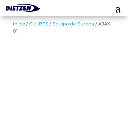
Inicio
/
CLUBES
/
Equipo de Europa
/ AJAX
01