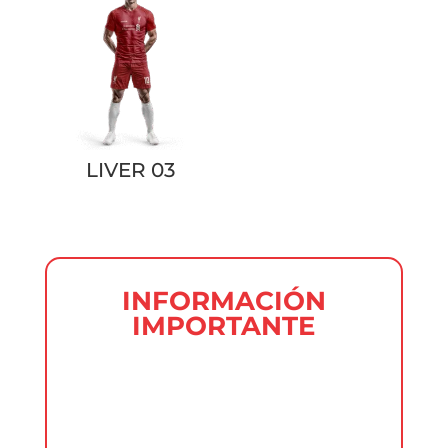
LIVER 03
INFORMACIÓN
IMPORTANTE
En uniformes de clubes está
absolutamente prohibido insertar
logos y marcas como (Adidas, puma,