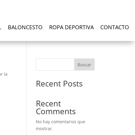
L
BALONCESTO
ROPA DEPORTIVA
CONTACTO
Buscar
r la
Recent Posts
Recent
Comments
No hay comentarios que
mostrar.